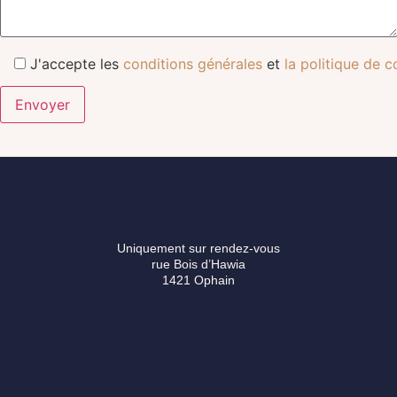
J'accepte les
conditions générales
et
la politique de c
Uniquement sur rendez-vous
rue Bois d’Hawia
1421 Ophain