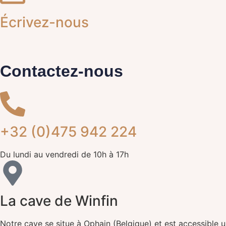
Écrivez-nous
Contactez-nous
+32 (0)475 942 224
Du lundi au vendredi de 10h à 17h
La cave de Winfin
Notre cave se situe à Ophain (Belgique) et est accessible